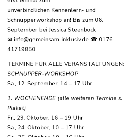
erst einmal zum
unverbindlichen Kennenlern- und
Schnupperworkshop an!
Bis zum 06.
September
bei Jessica Steenbock
✉ info@gemeinsam-inklusiv.de ☎ 0176
41719850
TERMINE FÜR ALLE VERANSTALTUNGEN:
SCHNUPPER-WORKSHOP
Sa., 12. September, 14 – 17 Uhr
1. WOCHENENDE (alle weiteren Termine s.
Plakat)
Fr., 23. Oktober, 16 – 19 Uhr
Sa., 24. Oktober, 10 – 17 Uhr