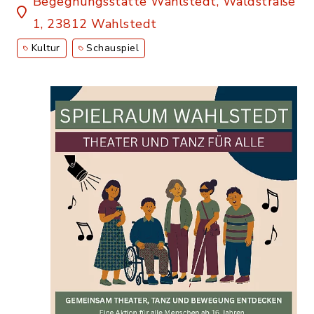
Begegnungsstätte Wahlstedt, Waldstraße
1, 23812 Wahlstedt
Kultur
Schauspiel