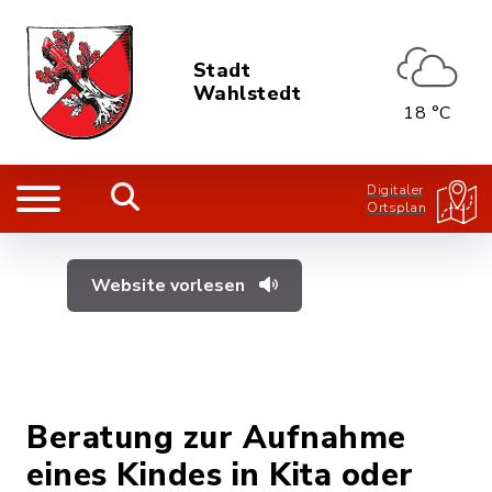
Stadt
Wahlstedt
18 °C
Digitaler
Ortsplan
Website vorlesen
Beratung zur Aufnahme
eines Kindes in Kita oder