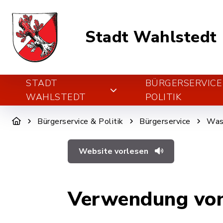
Stadt Wahlstedt
STADT
BÜRGERSERVICE
WAHLSTEDT
POLITIK
Bürgerservice & Politik
Bürgerservice
Was 
Website vorlesen
Verwendung vo