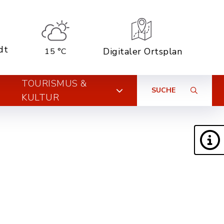
dt
Digitaler Ortsplan
15 °C
TOURISMUS &
SUCHE
KULTUR