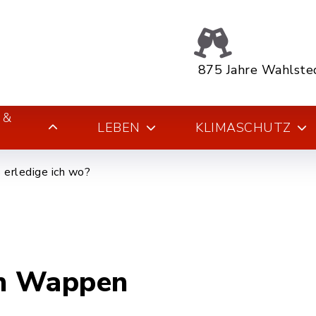
875 Jahre Wahlste
 &
LEBEN
KLIMASCHUTZ
erledige ich wo?
n Wappen