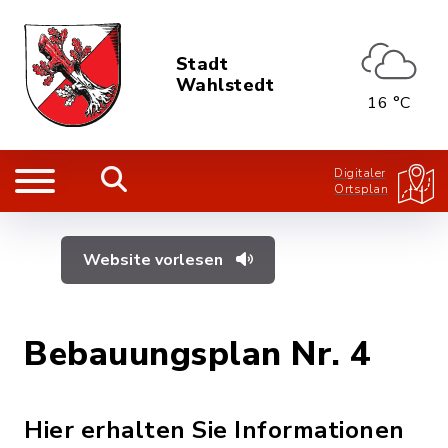
Stadt
Wahlstedt
16 °C
Digitaler
Ortsplan
Website vorlesen
Bebauungsplan Nr. 4
Hier erhalten Sie Informationen