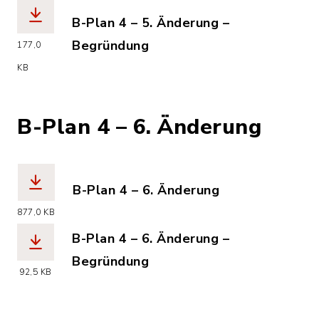
B-Plan 4 – 5. Änderung –
Begründung
177,0
(Dateiname: kronsheide_nord_b-plan_
KB
B-Plan 4 – 6. Änderung
B-Plan 4 – 6. Änderung
(Dateiname: kronsheide_nord_b-plan_4
877,0 KB
B-Plan 4 – 6. Änderung –
Begründung
92,5 KB
(Dateiname: kronsheide_nord_b-plan_