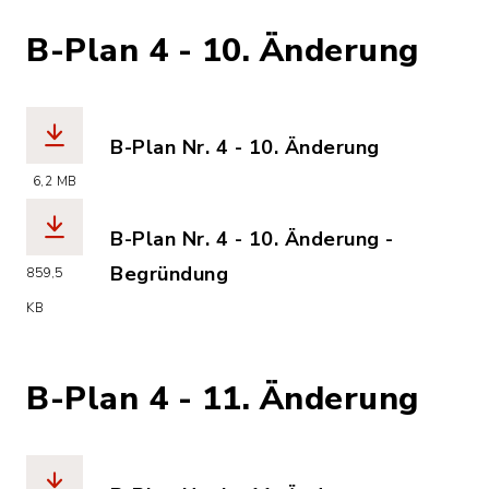
B-Plan 4 - 10. Änderung
B-Plan Nr. 4 - 10. Änderung
(Dateiname: B-Plan_Nr._4_-_10._AEnde
6,2 MB
B-Plan Nr. 4 - 10. Änderung -
Begründung
859,5
(Dateiname: B-Plan_4__10._AEnderung
KB
B-Plan 4 - 11. Änderung