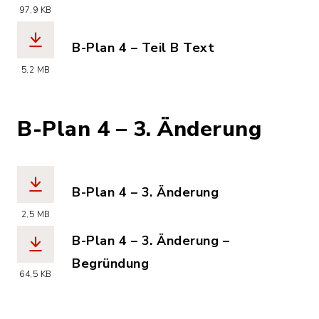
(Dateiname: kronsheide_nord_b-plan_4
97,9 KB
B-Plan 4 – Teil B Text
(Dateiname: kronsheide_nord_b-plan_4
5,2 MB
B-Plan 4 – 3. Änderung
B-Plan 4 – 3. Änderung
(Dateiname: kronsheide_nord_b-plan_4
2,5 MB
B-Plan 4 – 3. Änderung –
Begründung
64,5 KB
(Dateiname: kronsheide_nord_b-plan_