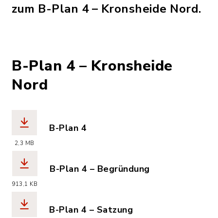
zum B-Plan 4 – Kronsheide Nord.
B-Plan 4 – Kronsheide
Nord
B-Plan 4
(Dateiname: kronsheide_nord_b-plan_4
2,3 MB
B-Plan 4 – Begründung
(Dateiname: kronsheide_nord_b-plan_
913,1 KB
B-Plan 4 – Satzung