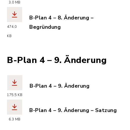
(Dateiname: kronsheide_nord_b-plan_4
3,0 MB
B-Plan 4 – 8. Änderung –
Begründung
474,0
(Dateiname: kronsheide_nord_b-plan_
KB
B-Plan 4 – 9. Änderung
B-Plan 4 – 9. Änderung
(Dateiname: kronsheide_nord_b-plan_
175,5 KB
B-Plan 4 – 9. Änderung – Satzung
(Dateiname: kronsheide_nord_b-plan_4
6,3 MB