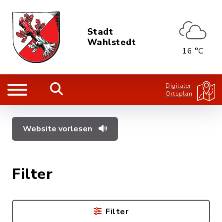
Stadt
Wahlstedt
16 °C
Digitaler
Ortsplan
Website vorlesen
Filter
Filter