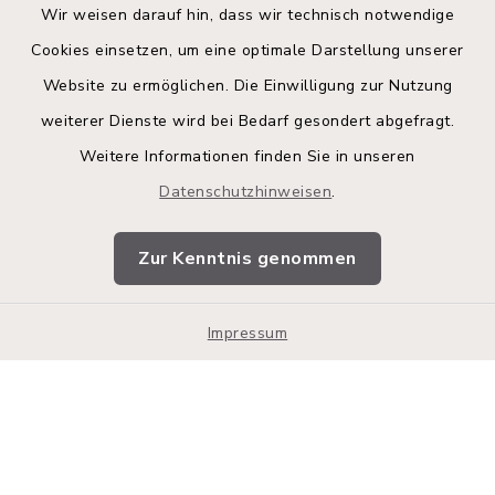
Wir weisen darauf hin, dass wir technisch notwendige
Cookies einsetzen, um eine optimale Darstellung unserer
Website zu ermöglichen. Die Einwilligung zur Nutzung
Kontakt
weiterer Dienste wird bei Bedarf gesondert abgefragt.
Weitere Informationen finden Sie in unseren
Barrierefreiheit
Datenschutzhinweisen
.
Datenschutz
Zur Kenntnis genommen
Impressum
Sitemap
Impressum
Cookie-Einstellungen