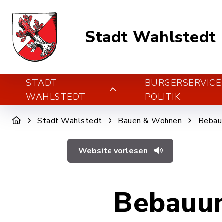
Stadt Wahlstedt
STADT
BÜRGERSERVICE
WAHLSTEDT
POLITIK
Stadt Wahlstedt
Bauen & Wohnen
Bebau
Website vorlesen
Bebauun