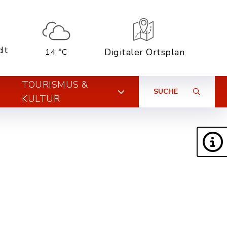
dt
Digitaler Ortsplan
14 °C
TOURISMUS &
SUCHE
KULTUR