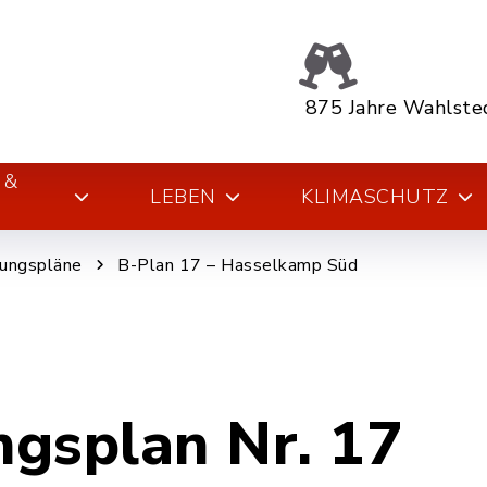
875 Jahre Wahlste
 &
LEBEN
KLIMASCHUTZ
ungspläne
B-Plan 17 – Hasselkamp Süd
gsplan Nr. 17