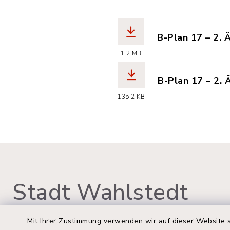
B-Plan 17 – 2.
(Dateiname: ha
1,2 MB
B-Plan 17 – 2.
(Dateiname: ha
135,2 KB
Stadt Wahlstedt
Mit Ihrer Zustimmung verwenden wir auf dieser Website s