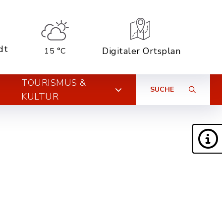
dt
Digitaler Ortsplan
15 °C
TOURISMUS &
SUCHE
KULTUR