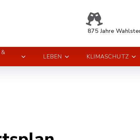
875 Jahre Wahlste
 &
LEBEN
KLIMASCHUTZ
rtsplan