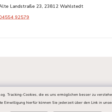
Alte Landstraße 23, 23812 Wahlstedt
04554 92579
og. Tracking-Cookies, die es uns ermöglichen besser zu versteh
te Einwilligung hierfür können Sie jederzeit über den Link in uns
gszeiten
Terminbuchung